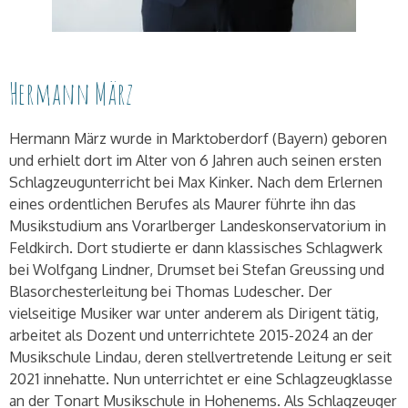
Hermann März
Hermann März wurde in Marktoberdorf (Bayern) geboren
und erhielt dort im Alter von 6 Jahren auch seinen ersten
Schlagzeugunterricht bei Max Kinker. Nach dem Erlernen
eines ordentlichen Berufes als Maurer führte ihn das
Musikstudium ans Vorarlberger Landeskonservatorium in
Feldkirch. Dort studierte er dann klassisches Schlagwerk
bei Wolfgang Lindner, Drumset bei Stefan Greussing und
Blasorchesterleitung bei Thomas Ludescher. Der
vielseitige Musiker war unter anderem als Dirigent tätig,
arbeitet als Dozent und unterrichtete 2015-2024 an der
Musikschule Lindau, deren stellvertretende Leitung er seit
2021 innehatte. Nun unterrichtet er eine Schlagzeugklasse
an der Tonart Musikschule in Hohenems. Als Schlagzeuger