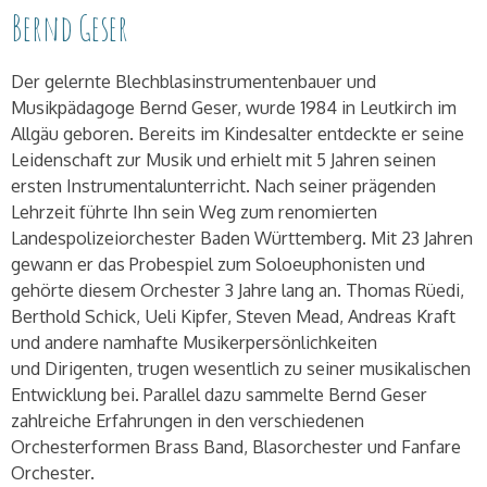
Bernd Geser
Der gelernte Blechblasinstrumentenbauer und
Musikpädagoge Bernd Geser, wurde 1984 in Leutkirch im
Allgäu geboren. Bereits im Kindesalter entdeckte er seine
Leidenschaft zur Musik und erhielt mit 5 Jahren seinen
ersten Instrumentalunterricht. Nach seiner prägenden
Lehrzeit führte Ihn sein Weg zum renomierten
Landespolizeiorchester Baden Württemberg. Mit 23 Jahren
gewann er das Probespiel zum Soloeuphonisten und
gehörte diesem Orchester 3 Jahre lang an. Thomas Rüedi,
Berthold Schick, Ueli Kipfer, Steven Mead, Andreas Kraft
und andere namhafte Musikerpersönlichkeiten
und Dirigenten, trugen wesentlich zu seiner musikalischen
Entwicklung bei. Parallel dazu sammelte Bernd Geser
zahlreiche Erfahrungen in den verschiedenen
Orchesterformen Brass Band, Blasorchester und Fanfare
Orchester.