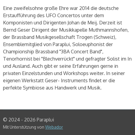
Eine zweifelsohne große Ehre war 2014 die deutsche
Erstaufführung des UFO Concertos unter dem
Komponisten und Dirigenten Johan de Meij. Derzeit ist
Bernd Geser Dirigent der Musikkapelle Muthmannshofen,
der Brassband Musikgesellschaft Trogen (Schweiz),
Ensemblemitglied von Paraplui, Soloeuphonist der
Championship Brassband "3BA Concert Band",
Tenorhornist bei "Blechverrückt" und gefragter Solist im In
und Ausland. Auch gibt er seine Erfahrungen gerne in
privaten Einzelstunden und Workshops weiter. In seiner
eigenen Werkstatt Geser- Instruments findet er die
perfekte Symbiose aus Handwerk und Musik.
© 2024 - 2026 Paraplui
Mit Unterstützung von
Webador