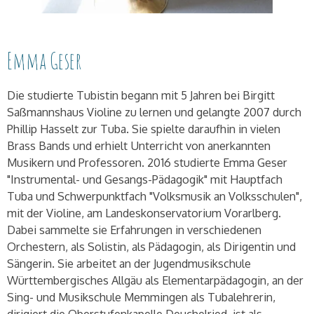
Emma Geser
Die studierte Tubistin begann mit 5 Jahren bei Birgitt
Saßmannshaus Violine zu lernen und gelangte 2007 durch
Phillip Hasselt zur Tuba. Sie spielte daraufhin in vielen
Brass Bands und erhielt Unterricht von anerkannten
Musikern und Professoren. 2016 studierte Emma Geser
"Instrumental- und Gesangs-Pädagogik" mit Hauptfach
Tuba und Schwerpunktfach "Volksmusik an Volksschulen",
mit der Violine, am Landeskonservatorium Vorarlberg.
Dabei sammelte sie Erfahrungen in verschiedenen
Orchestern, als Solistin, als Pädagogin, als Dirigentin und
Sängerin. Sie arbeitet an der Jugendmusikschule
Württembergisches Allgäu als Elementarpädagogin, an der
Sing- und Musikschule Memmingen als Tubalehrerin,
dirigiert die Oberstufenkapelle Deuchelried, ist als